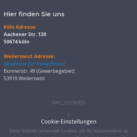
Hier finden Sie uns
Köln Adresse:
Aachener Str. 130
50674 köln
Weilerswist Adresse:
Akademie für Kampfkunst
Bonnerstr. 49 (Gewerbegebiet)
53919 Weilerswist
SNC_COOKIES
×
Cookie-Einstellungen
Diese Website verwendet Cookies, um Ihr Nutzererlebnis zu