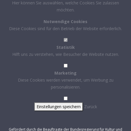
Hier können Sie auswählen, welche Cookies Sie zulassen
möchten.
Notwendige Cookies
Diese Cookies sind für den Betrieb der Website erforderlich.
Statistik
Hilft uns zu verstehen, wie Besucher die Website nutzen.
Marketing
Diese Cookies werden verwendet, um Werbung zu
personalisieren.
Einstellungen speichern
Zurück
Gefördert durch die Beauftragte der Bundesregierung für Kultur und