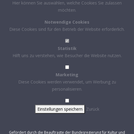
Hier können Sie auswählen, welche Cookies Sie zulassen
möchten.
Notwendige Cookies
Diese Cookies sind für den Betrieb der Website erforderlich.
Statistik
Hilft uns zu verstehen, wie Besucher die Website nutzen.
Marketing
Diese Cookies werden verwendet, um Werbung zu
personalisieren.
Einstellungen speichern
Zurück
Gefördert durch die Beauftragte der Bundesregierung für Kultur und