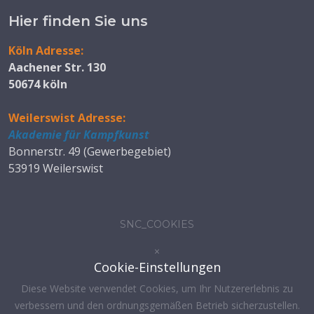
Hier finden Sie uns
Köln Adresse:
Aachener Str. 130
50674 köln
Weilerswist Adresse:
Akademie für Kampfkunst
Bonnerstr. 49 (Gewerbegebiet)
53919 Weilerswist
SNC_COOKIES
×
Cookie-Einstellungen
Diese Website verwendet Cookies, um Ihr Nutzererlebnis zu
verbessern und den ordnungsgemäßen Betrieb sicherzustellen.