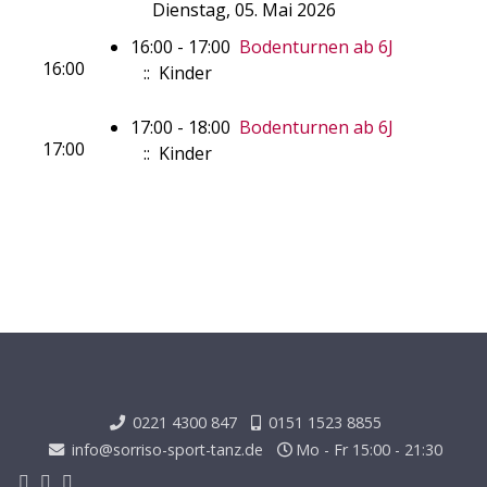
Dienstag, 05. Mai 2026
16:00 - 17:00
Bodenturnen ab 6J
16:00
:: Kinder
17:00 - 18:00
Bodenturnen ab 6J
17:00
:: Kinder
0221 4300 847
0151 1523 8855
info@sorriso-sport-tanz.de
Mo - Fr 15:00 - 21:30