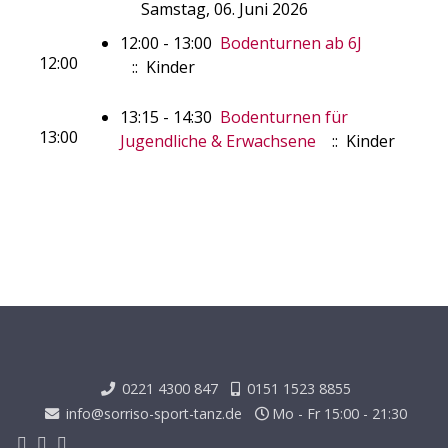
Samstag, 06. Juni 2026
12:00 - 13:00
Bodenturnen ab 6J
12:00
:: Kinder
13:15 - 14:30
Bodenturnen für
13:00
Jugendliche & Erwachsene
:: Kinder
0221 4300 847
0151 1523 8855
info@sorriso-sport-tanz.de
Mo - Fr 15:00 - 21:30