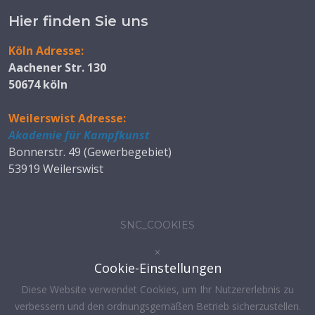
Hier finden Sie uns
Köln Adresse:
Aachener Str. 130
50674 köln
Weilerswist Adresse:
Akademie für Kampfkunst
Bonnerstr. 49 (Gewerbegebiet)
53919 Weilerswist
SNC_COOKIES
×
Cookie-Einstellungen
Diese Website verwendet Cookies, um Ihr Nutzererlebnis zu
verbessern und den ordnungsgemäßen Betrieb sicherzustellen.