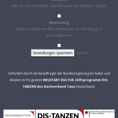
Hilft uns zu verstehen, wie Besucher die Website nutzen.
Marketing
Diese Cookies werden verwendet, um Werbung zu
personalisieren.
Einstellungen speichern
Zurück
Gefördert durch die Beauftragte der Bundesregierung für Kultur und
Medien im Programm
NEUSTART KULTUR, Hilfsprogramm DIS-
TANZEN des Dachverband Tanz
Deutschland.