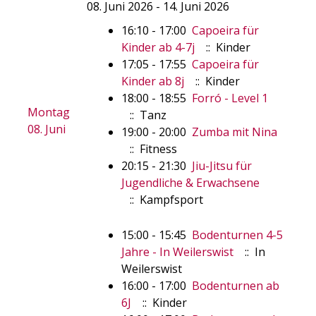
08. Juni 2026 - 14. Juni 2026
16:10 - 17:00
Capoeira für
Kinder ab 4-7j
:: Kinder
17:05 - 17:55
Capoeira für
Kinder ab 8j
:: Kinder
18:00 - 18:55
Forró - Level 1
Montag
:: Tanz
08. Juni
19:00 - 20:00
Zumba mit Nina
:: Fitness
20:15 - 21:30
Jiu-Jitsu für
Jugendliche & Erwachsene
:: Kampfsport
15:00 - 15:45
Bodenturnen 4-5
Jahre - In Weilerswist
:: In
Weilerswist
16:00 - 17:00
Bodenturnen ab
6J
:: Kinder