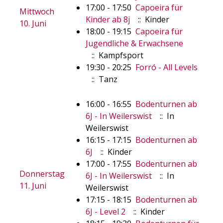
17:00 - 17:50
Capoeira für
Mittwoch
Kinder ab 8j
:: Kinder
10. Juni
18:00 - 19:15
Capoeira für
Jugendliche & Erwachsene
:: Kampfsport
19:30 - 20:25
Forró - All Levels
:: Tanz
16:00 - 16:55
Bodenturnen ab
6J - In Weilerswist
:: In
Weilerswist
16:15 - 17:15
Bodenturnen ab
6J
:: Kinder
17:00 - 17:55
Bodenturnen ab
Donnerstag
6J - In Weilerswist
:: In
11. Juni
Weilerswist
17:15 - 18:15
Bodenturnen ab
6J - Level 2
:: Kinder