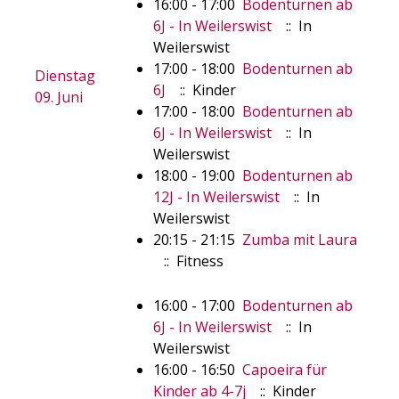
16:00 - 17:00
Bodenturnen ab
6J - In Weilerswist
:: In
Weilerswist
17:00 - 18:00
Bodenturnen ab
Dienstag
6J
:: Kinder
09. Juni
17:00 - 18:00
Bodenturnen ab
6J - In Weilerswist
:: In
Weilerswist
18:00 - 19:00
Bodenturnen ab
12J - In Weilerswist
:: In
Weilerswist
20:15 - 21:15
Zumba mit Laura
:: Fitness
16:00 - 17:00
Bodenturnen ab
6J - In Weilerswist
:: In
Weilerswist
16:00 - 16:50
Capoeira für
Kinder ab 4-7j
:: Kinder