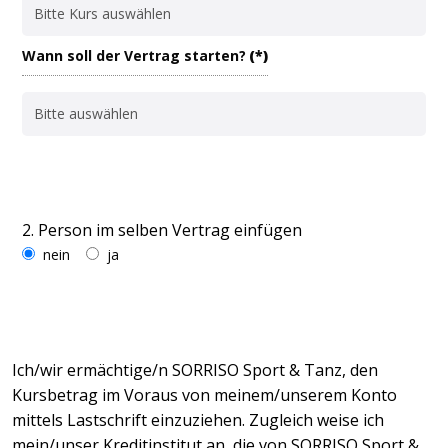
Wann soll der Vertrag starten?
(*)
2. Person im selben Vertrag einfügen
nein
ja
Ich/wir ermächtige/n SORRISO Sport & Tanz, den
Kursbetrag im Voraus von meinem/unserem Konto
mittels Lastschrift einzuziehen. Zugleich weise ich
mein/unser Kreditinstitut an, die von SORRISO Sport &