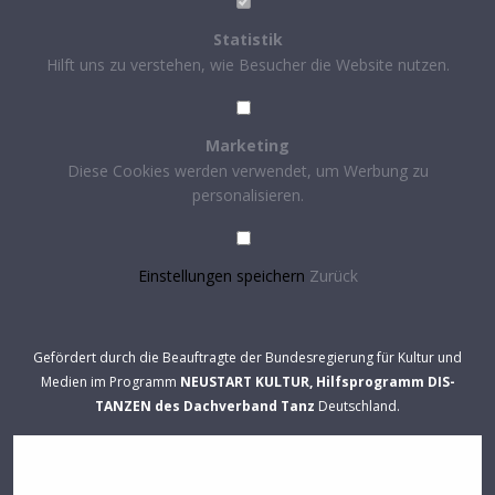
Statistik
Hilft uns zu verstehen, wie Besucher die Website nutzen.
Marketing
Diese Cookies werden verwendet, um Werbung zu
personalisieren.
Einstellungen speichern
Zurück
Gefördert durch die Beauftragte der Bundesregierung für Kultur und
Medien im Programm
NEUSTART KULTUR, Hilfsprogramm DIS-
TANZEN des Dachverband Tanz
Deutschland.