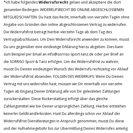
*Ich habe folgendes
Widerrufsrecht
gelsen und akzeptiere die dort
genannten Bedingen: WIDERRUFSRECHT BEI ONLINE ABGESCHLOSSENEN
MITGLIEDSCHAFTEN: Du hast das Recht, innerhalb von vierzehn Tagen ohne
Angabe von Gründen den online abgeschlossenen Vertrag zu widerrufen.
Die Widerrufsfrist beträgt hierbei vierzehn Tage ab dem Tag des
Vertragsabschlusses. Um Dein Widerrufsrecht anwenden zu können, musst
Du uns gegenüber eine eindeutige Erklärung hierzu abgeben. Dies kann
zum Beispiel per Email an info@sorriso-sport-tanz.de oder per Brief an
die SORRISO Sport & Tanz erfolgen. Um die Widerrufsfrist zu wahren,
musst Du Deinen eindeutigen Wunsch des Widerrufs rechtzeitig vor Ablauf
der Widerrufsfrist absenden. FOLGEN DES WIDERRUFS: Wenn Du Deinen
Vertrag mit uns widerrufen hast, müssen wir Dir innerhalb von vierzehn
Tagen ab Eingang Deiner Erklärung alle von Dir geleisteten Zahlungen
zurückerstatten. Diese Rückerstattung erfolgt über das gleiche
Zahlungsmittel wie bei Deiner ursprünglichen Zahlung. Hierbei entstehen
keinerlei Geldtransferkosten. Hast Du allerdings schon vor Ablauf der
Widerrufsfrist Dienstleistungen in Anspruch genommen, musst Du diese
und der Aufnahmegebühr bis zur Übermittlung Deines Widerrufes anteilig