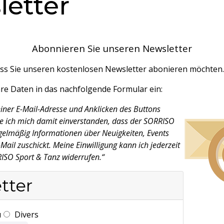
etter
Abonnieren Sie unseren Newsletter
ass Sie unseren kostenlosen Newsletter abonieren möchten.
hre Daten in das nachfolgende Formular ein:
ner E-Mail-Adresse und Anklicken des Buttons
e ich mich damit einverstanden, dass der SORRISO
gelmäßig Informationen über Neuigkeiten, Events
ail zuschickt. Meine Einwilligung kann ich jederzeit
ISO Sport & Tanz widerrufen.“
tter
u
Divers