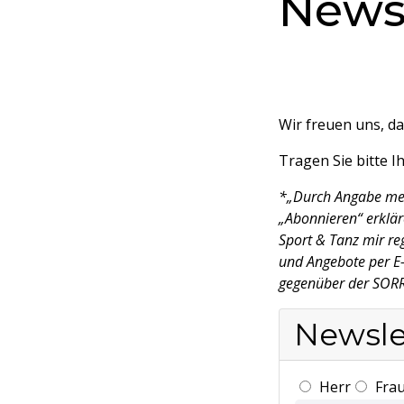
Newsl
Wir freuen uns, d
Tragen Sie bitte I
*„Durch Angabe mei
„Abonnieren“ erklär
Sport & Tanz mir re
und Angebote per E-M
gegenüber der SORR
Newsle
Herr
Fra