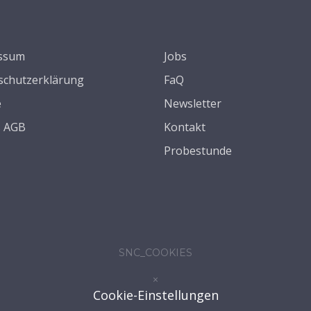
ssum
Jobs
schutzerklärung
FaQ
e
Newsletter
s AGB
Kontakt
Probestunde
SNC_COOKIES
×
Cookie-Einstellungen