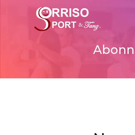
Abonni