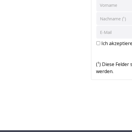
Ich akzeptier
(¹) Diese Felder
werden.