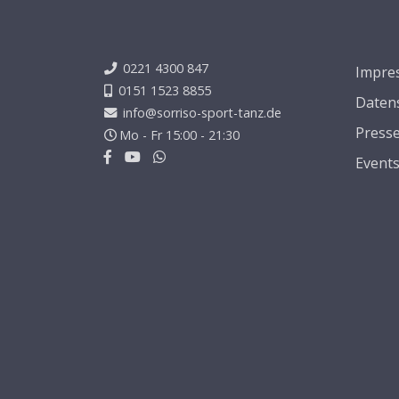
0221 4300 847
Impre
0151 1523 8855
Daten
info@sorriso-sport-tanz.de
Press
Mo - Fr 15:00 - 21:30
Event