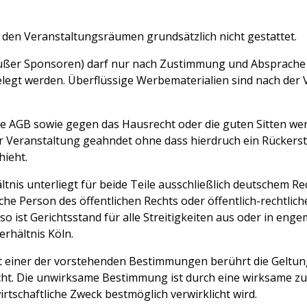
n den Veranstaltungsräumen grundsätzlich nicht gestattet.
ßer Sponsoren) darf nur nach Zustimmung und Absprache
elegt werden. Überflüssige Werbematerialien sind nach der 
e AGB sowie gegen das Hausrecht oder die guten Sitten we
r Veranstaltung geahndet ohne dass hierdruch ein Rückers
hieht.
tnis unterliegt für beide Teile ausschließlich deutschem Rec
che Person des öffentlichen Rechts oder öffentlich-rechtlich
o ist Gerichtsstand für alle Streitigkeiten aus oder in e
rhältnis Köln.
 einer der vorstehenden Bestimmungen berührt die Geltun
t. Die unwirksame Bestimmung ist durch eine wirksame zu
wirtschaftliche Zweck bestmöglich verwirklicht wird.