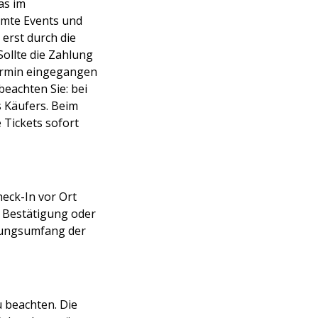
as im
mmte Events und
erst durch die
Sollte die Zahlung
Termin eingegangen
beachten Sie: bei
 Käufers. Beim
 Tickets sofort
eck-In vor Ort
n Bestätigung oder
tungsumfang der
u beachten. Die