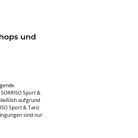
shops und
lgende
n SORRISO Sport &
ließlich aufgrund
ISO Sport & Tanz
dingungen sind nur