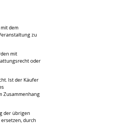
 mit dem
Veranstaltung zu
rden mit
tattungsrecht oder
ht. Ist der Käufer
es
ngem Zusammenhang
g der übrigen
 ersetzen, durch