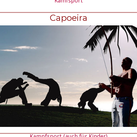
Kamfsport
Capoeira
Kampfsport (auch für Kinder)