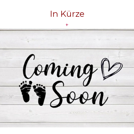
In Kürze
+