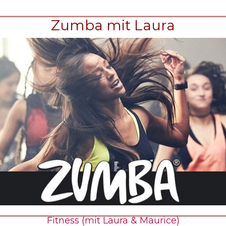
Zumba mit Laura
Fitness (mit Laura & Maurice)