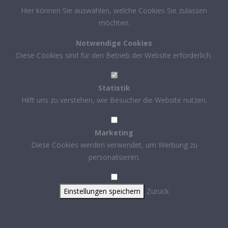
Hier können Sie auswählen, welche Cookies Sie zulassen
möchten.
Notwendige Cookies
Diese Cookies sind für den Betrieb der Website erforderlich.
Statistik
Hilft uns zu verstehen, wie Besucher die Website nutzen.
Marketing
Diese Cookies werden verwendet, um Werbung zu
personalisieren.
Einstellungen speichern
Zurück