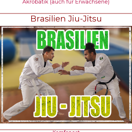
Akrobatik (auch für Erwachsene)
Brasilien Jiu-Jitsu