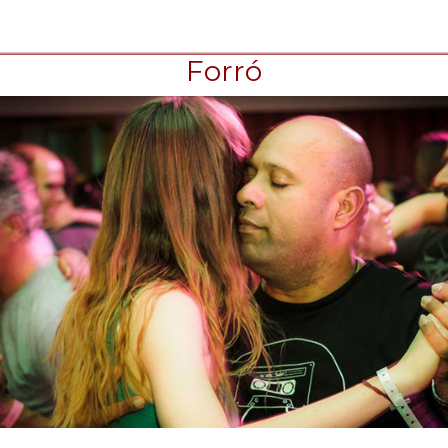
Forró