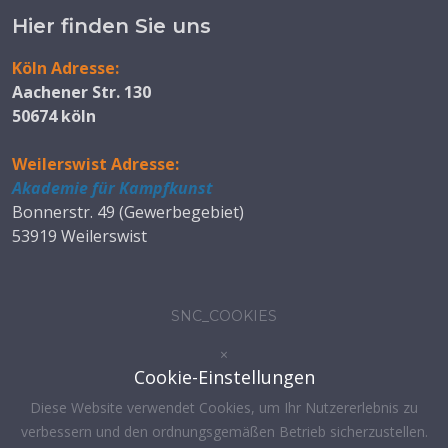
Hier finden Sie uns
Köln Adresse:
Aachener Str. 130
50674 köln
Weilerswist Adresse:
Akademie für Kampfkunst
Bonnerstr. 49 (Gewerbegebiet)
53919 Weilerswist
SNC_COOKIES
×
Cookie-Einstellungen
Diese Website verwendet Cookies, um Ihr Nutzererlebnis zu
verbessern und den ordnungsgemäßen Betrieb sicherzustellen.