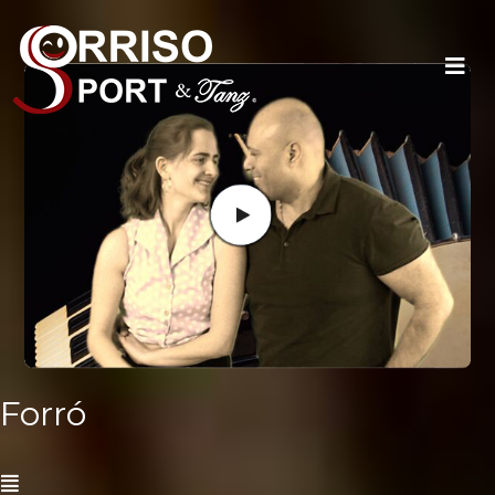
Forró