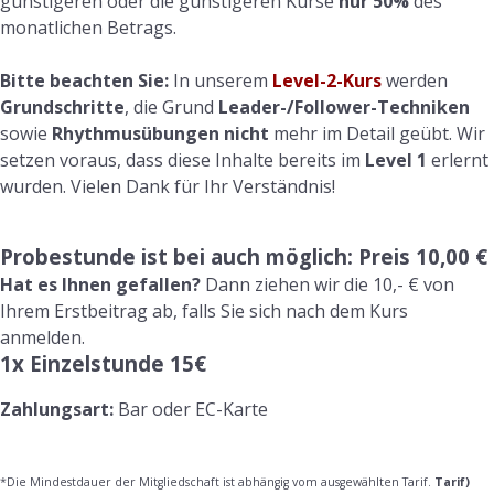
günstigeren oder die günstigeren Kurse
nur 50%
des
monatlichen Betrags.
Bitte beachten Sie:
In unserem
Level-2-Kurs
werden
Grundschritte
, die Grund
Leader-/Follower-Techniken
sowie
Rhythmusübungen
nicht
mehr im Detail geübt. Wir
setzen voraus, dass diese Inhalte bereits im
Level 1
erlernt
wurden. Vielen Dank für Ihr Verständnis!
Probestunde ist bei auch möglich: Preis 10,00 €
Hat es Ihnen gefallen?
Dann ziehen wir die 10,- € von
Ihrem Erstbeitrag ab, falls Sie sich nach dem Kurs
anmelden.
1x Einzelstunde 15€
Zahlungsart:
Bar oder EC-Karte
*Die Mindestdauer der Mitgliedschaft ist abhängig vom ausgewählten Tarif.
Tarif)