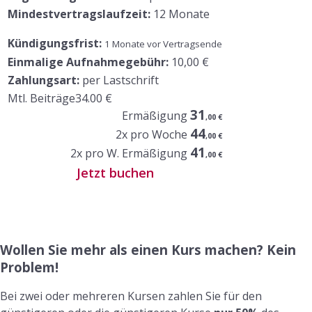
Mindestvertragslaufzeit:
12 Monate
Kündigungsfrist:
1 Monate vor Vertragsende
Einmalige Aufnahmegebühr:
10,00 €
Zahlungsart:
per Lastschrift
Mtl. Beiträge
34
.00 €
31
Ermäßigung
,00 €
44
2x pro Woche
,00 €
41
2x pro W. Ermäßigung
,00 €
Jetzt buchen
Wollen Sie mehr als einen Kurs machen? Kein
Problem!
Bei zwei oder mehreren Kursen zahlen Sie für den