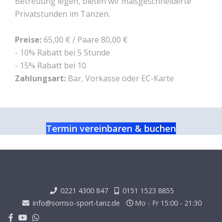
Betreuung legen, bieten wir maßgeschneiderte
Privatstunden im Tanzen.
Preise:
65,00 € / Paare 80,00 €
- 10% Rabatt bei 5 Stunde
- 15% Rabatt bei 10
Zahlungsart:
Bar, Vorkasse oder EC-Karte
Termin vereinbaren & buchen
0221 4300 847
0151 1523 8855
info@sorriso-sport-tanz.de
Mo - Fr 15:00 - 21:30