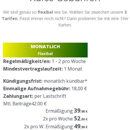
Wir sind genau so
flexibel
wie Sie. Wählen Sie ziwiechen unsere
3
Tarifen
. Passt immer noch nicht? Dann probieren Sie mit eine 10er
Karten.
MONATLICH
Flexibel
Regelmäßigkeit/en:
1 - 2 pro Woche
Mindestvertragslaufzeit:
1 Monat
Kündigungsfrist:
monatlich kündbar*
Einmalige Aufnahmegebühr:
18,00 €
Zahlungsart:
per Lastschrift
Mtl. Beiträge
42
.00 €
39
Ermäßigung
,90 €
52
2x pro Woche
,00 €
49
2x pro W. Ermäßigung
,90 €