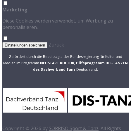
Marketing
Diese Cookies werden verwendet, um Werbung zu
personalisieren.
Zurück
Einstellungen speichern
Gefördert durch die Beauftragte der Bundesregierung für Kultur und
Medien im Programm
NEUSTART KULTUR, Hilfsprogramm DIS-TANZEN
des Dachverband Tanz
Deutschland.
Copyright © 2026
by
SORRISO Sport & Tanz
. All Rights