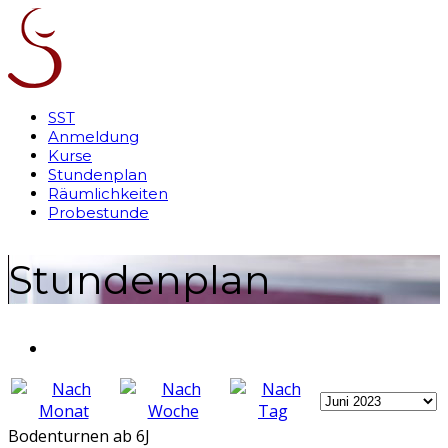
SST
Anmeldung
Kurse
Stundenplan
Räumlichkeiten
Probestunde
Stundenplan
Bodenturnen ab 6J