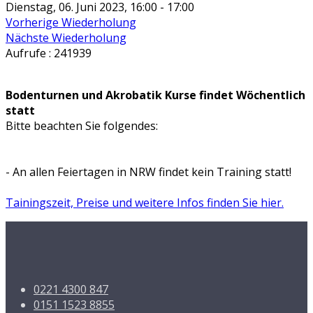
Dienstag, 06. Juni 2023, 16:00 - 17:00
Vorherige Wiederholung
Nächste Wiederholung
Aufrufe
: 241939
Bodenturnen und Akrobatik Kurse findet Wöchentlich
statt
Bitte beachten Sie folgendes:
- An allen Feiertagen in NRW findet kein Training statt!
Tainingszeit, Preise und weitere Infos finden Sie hier.
0221 4300 847
0151 1523 8855