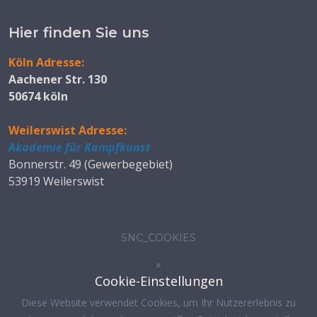
Hier finden Sie uns
Köln Adresse:
Aachener Str. 130
50674 köln
Weilerswist Adresse:
Akademie für Kampfkunst
Bonnerstr. 49 (Gewerbegebiet)
53919 Weilerswist
SNC_COOKIES
×
Cookie-Einstellungen
Diese Website verwendet Cookies, um Ihr Nutzererlebnis zu