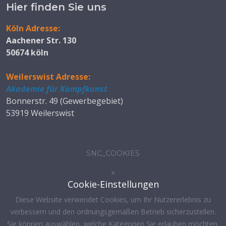
Hier finden Sie uns
Köln Adresse:
Aachener Str. 130
50674 köln
Weilerswist Adresse:
Akademie für Kampfkunst
Bonnerstr. 49 (Gewerbegebiet)
53919 Weilerswist
SNC_COOKIES
×
Cookie-Einstellungen
Diese Website verwendet Cookies, um Ihr Nutzererlebnis zu
verbessern und den ordnungsgemäßen Betrieb sicherzustellen.
Sie können auswählen, welche Kategorien Sie erlauben möchten.