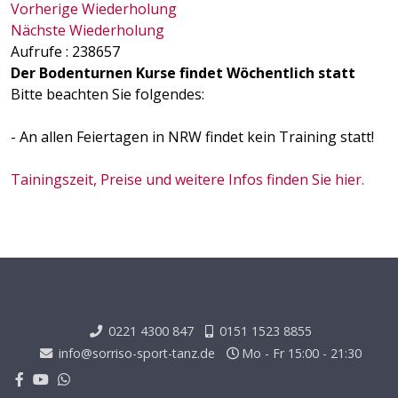
Vorherige Wiederholung
Nächste Wiederholung
Aufrufe
: 238657
Der Bodenturnen Kurse findet Wöchentlich statt
Bitte beachten Sie folgendes:
- An allen Feiertagen in NRW findet kein Training statt!
Tainingszeit, Preise und weitere Infos finden Sie hier.
0221 4300 847
0151 1523 8855
info@sorriso-sport-tanz.de
Mo - Fr 15:00 - 21:30