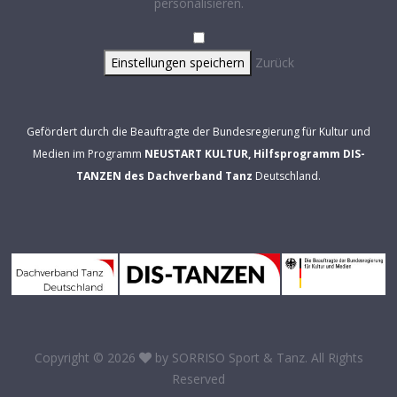
personalisieren.
Einstellungen speichern
Zurück
Gefördert durch die Beauftragte der Bundesregierung für Kultur und
Medien im Programm
NEUSTART KULTUR, Hilfsprogramm DIS-
TANZEN des Dachverband Tanz
Deutschland.
Copyright © 2026
by
SORRISO Sport & Tanz
. All Rights
Reserved