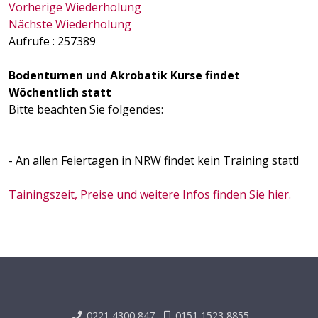
Vorherige Wiederholung
Nächste Wiederholung
Aufrufe
: 257389
Bodenturnen und Akrobatik Kurse findet
Wöchentlich statt
Bitte beachten Sie folgendes:
- An allen Feiertagen in NRW findet kein Training statt!
Tainingszeit, Preise und weitere Infos finden Sie hier.
0221 4300 847
0151 1523 8855