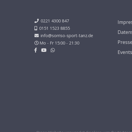
0221 4300 847
Impre
0151 1523 8855
Daten
info@sorriso-sport-tanz.de
Press
Mo - Fr 15:00 - 21:30
Event