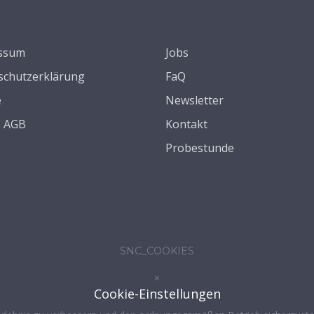
ssum
Jobs
schutzerklärung
FaQ
e
Newsletter
s AGB
Kontakt
Probestunde
SNC_COOKIES
×
Cookie-Einstellungen