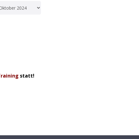
Training
statt!