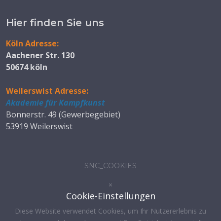
Hier finden Sie uns
Köln Adresse:
Aachener Str. 130
50674 köln
Weilerswist Adresse:
Akademie für Kampfkunst
Bonnerstr. 49 (Gewerbegebiet)
53919 Weilerswist
SNC_COOKIES
×
Cookie-Einstellungen
Diese Website verwendet Cookies, um Ihr Nutzererlebnis zu