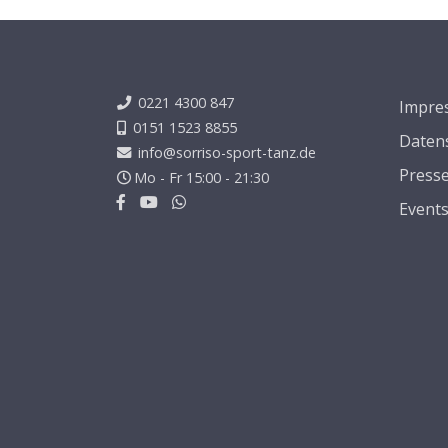
0221 4300 847
Impre
0151 1523 8855
Daten
info@sorriso-sport-tanz.de
Press
Mo - Fr 15:00 - 21:30
Event