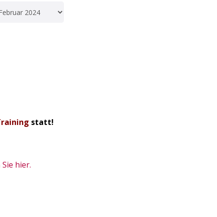
Training
statt!
Sie hier.