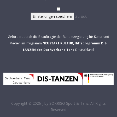
Einstellungen speichern
Zurück
Gefördert durch die Beauftragte der Bundesregierung für Kultur und
Medien im Programm
NEUSTART KULTUR, Hilfsprogramm DIS-
TANZEN des Dachverband Tanz
Deutschland.
Copyright © 2026
by
SORRISO Sport & Tanz
. All Rights
Reserved