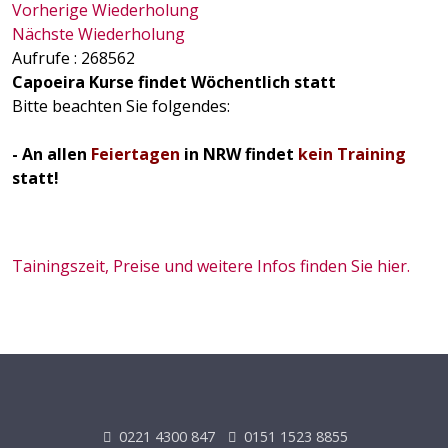
Vorherige Wiederholung
Nächste Wiederholung
Aufrufe
: 268562
Capoeira Kurse findet Wöchentlich statt
Bitte beachten Sie folgendes:
- An allen
Feiertagen
in NRW findet
kein Training
statt!
Tainingszeit, Preise und weitere Infos finden Sie hier.
0221 4300 847
0151 1523 8855