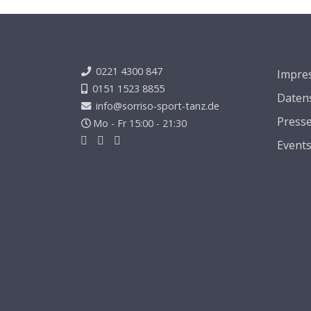
0221 4300 847
Impre
0151 1523 8855
Daten
info@sorriso-sport-tanz.de
Press
Mo - Fr 15:00 - 21:30
Event