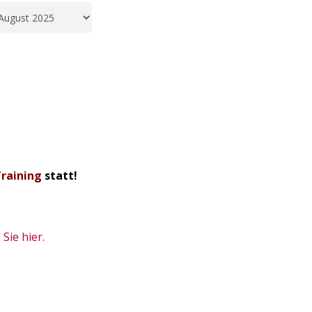
Training
statt!
Sie hier.