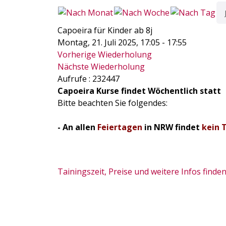
Capoeira für Kinder ab 8j
Montag, 21. Juli 2025, 17:05 - 17:55
Vorherige Wiederholung
Nächste Wiederholung
Aufrufe
: 232447
Capoeira Kurse findet Wöchentlich statt
Bitte beachten Sie folgendes:
- An allen
Feiertagen
in NRW findet
kein 
Tainingszeit, Preise und weitere Infos finden 