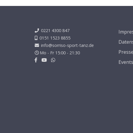
0221 4300 847
Impre
0151 1523 8855
Daten
info@sorriso-sport-tanz.de
Press
Mo - Fr 15:00 - 21:30
Event