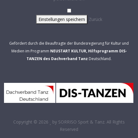
Einstellungen speichern
Zurück
Gefördert durch die Beauftragte der Bundesregierung für Kultur und
Medien im Programm
NEUSTART KULTUR, Hilfsprogramm DIS-
TANZEN des Dachverband Tanz
Deutschland.
Copyright © 2026
by
SORRISO Sport & Tanz
. All Rights
Reserved