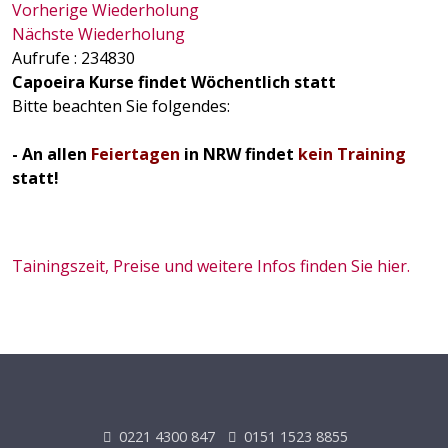
Vorherige Wiederholung
Nächste Wiederholung
Aufrufe
: 234830
Capoeira Kurse findet Wöchentlich statt
Bitte beachten Sie folgendes:
- An allen
Feiertagen
in NRW findet
kein Training
statt!
Tainingszeit, Preise und weitere Infos finden Sie hier.
0221 4300 847
0151 1523 8855