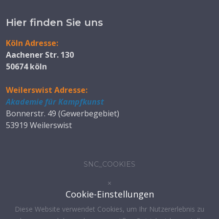
Hier finden Sie uns
Köln Adresse:
Aachener Str. 130
50674 köln
Weilerswist Adresse:
Akademie für Kampfkunst
Bonnerstr. 49 (Gewerbegebiet)
53919 Weilerswist
SNC_COOKIES
×
Cookie-Einstellungen
Diese Website verwendet Cookies, um Ihr Nutzererlebnis zu