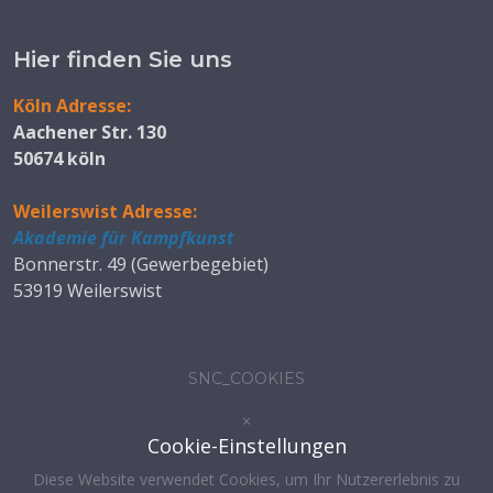
Hier finden Sie uns
Köln Adresse:
Aachener Str. 130
50674 köln
Weilerswist Adresse:
Akademie für Kampfkunst
Bonnerstr. 49 (Gewerbegebiet)
53919 Weilerswist
SNC_COOKIES
×
Cookie-Einstellungen
Diese Website verwendet Cookies, um Ihr Nutzererlebnis zu