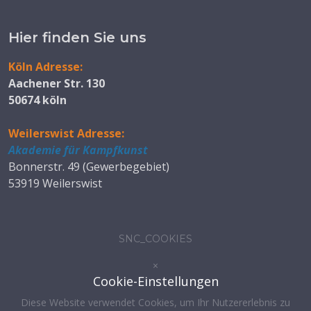
Hier finden Sie uns
Köln Adresse:
Aachener Str. 130
50674 köln
Weilerswist Adresse:
Akademie für Kampfkunst
Bonnerstr. 49 (Gewerbegebiet)
53919 Weilerswist
SNC_COOKIES
×
Cookie-Einstellungen
Diese Website verwendet Cookies, um Ihr Nutzererlebnis zu