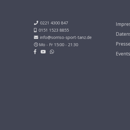
0221 4300 847
Impre
0151 1523 8855
Daten
info@sorriso-sport-tanz.de
Press
Mo - Fr 15:00 - 21:30
Event