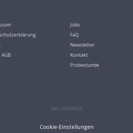
ssum
Jobs
schutzerklärung
FaQ
e
Newsletter
s AGB
Kontakt
Probestunde
SNC_COOKIES
×
Cookie-Einstellungen