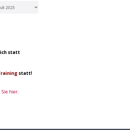
ich statt
Training
statt!
Sie hier.