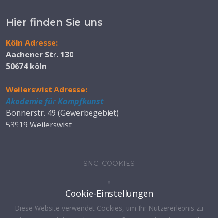
Hier finden Sie uns
Köln Adresse:
Aachener Str. 130
50674 köln
Weilerswist Adresse:
Akademie für Kampfkunst
Bonnerstr. 49 (Gewerbegebiet)
53919 Weilerswist
SNC_COOKIES
×
Cookie-Einstellungen
Diese Website verwendet Cookies, um Ihr Nutzererlebnis zu