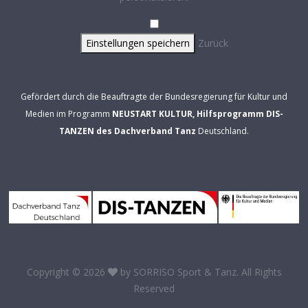
Einstellungen speichern
Zurück
Gefördert durch die Beauftragte der Bundesregierung für Kultur und
Medien im Programm
NEUSTART KULTUR, Hilfsprogramm DIS-
TANZEN des Dachverband Tanz
Deutschland.
Copyright © 2026
by
SORRISO Sport & Tanz
. All Rights
Reserved