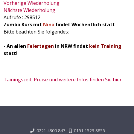
Vorherige Wiederholung
Nächste Wiederholung
Aufrufe
: 298512
Zumba Kurs mit
Nina
findet Wöchentlich statt
Bitte beachten Sie folgendes:
- An allen
Feiertagen
in NRW findet
kein Training
statt!
Tainingszeit, Preise und weitere Infos finden Sie hier.
0221 4300 847
0151 1523 8855