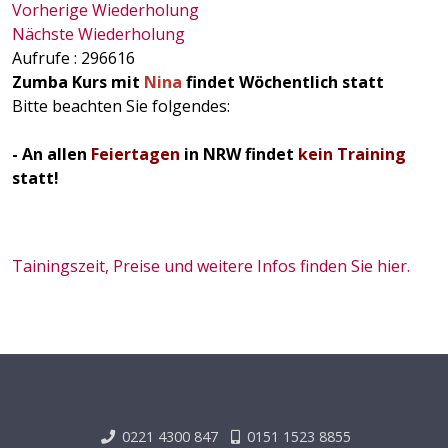
Vorherige Wiederholung
Nächste Wiederholung
Aufrufe
: 296616
Zumba Kurs mit
Nina
findet Wöchentlich statt
Bitte beachten Sie folgendes:
- An allen
Feiertagen
in NRW findet
kein Training
statt!
Tainingszeit, Preise und weitere Infos finden Sie hier.
0221 4300 847
0151 1523 8855