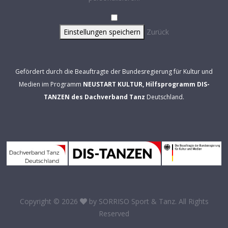
Einstellungen speichern
Zurück
Gefördert durch die Beauftragte der Bundesregierung für Kultur und
Medien im Programm
NEUSTART KULTUR, Hilfsprogramm DIS-
TANZEN des Dachverband Tanz
Deutschland.
Copyright © 2026
by
SORRISO Sport & Tanz
. All Rights
Reserved