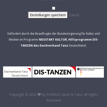
Einstellungen speichern
Zurück
Gefördert durch die Beauftragte der Bundesregierung für Kultur und
Medien im Programm
NEUSTART KULTUR, Hilfsprogramm DIS-
TANZEN des Dachverband Tanz
Deutschland.
Copyright © 2026
by
SORRISO Sport & Tanz
. All Rights
Reserved