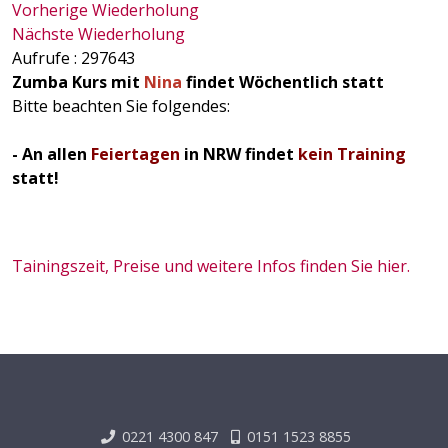
Vorherige Wiederholung
Nächste Wiederholung
Aufrufe
: 297643
Zumba Kurs mit
Nina
findet Wöchentlich statt
Bitte beachten Sie folgendes:
- An allen
Feiertagen
in NRW findet
kein Training
statt!
Tainingszeit, Preise und weitere Infos finden Sie hier.
0221 4300 847
0151 1523 8855