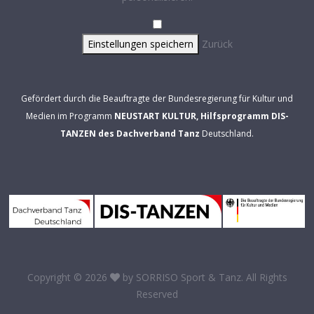
Einstellungen speichern
Zurück
Gefördert durch die Beauftragte der Bundesregierung für Kultur und
Medien im Programm
NEUSTART KULTUR, Hilfsprogramm DIS-
TANZEN des Dachverband Tanz
Deutschland.
Copyright © 2026
by
SORRISO Sport & Tanz
. All Rights
Reserved