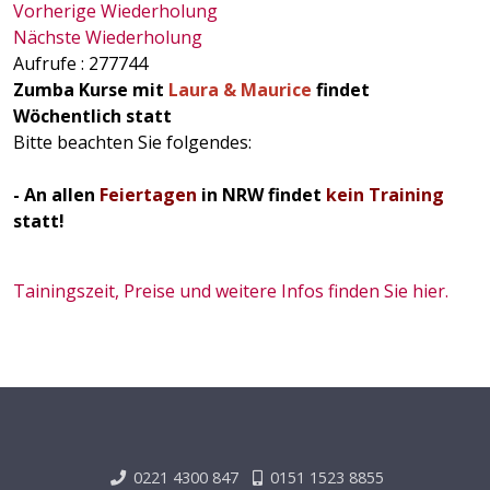
Vorherige Wiederholung
Nächste Wiederholung
Aufrufe
: 277744
Zumba Kurse mit
Laura & Maurice
findet
Wöchentlich statt
Bitte beachten Sie folgendes:
- An allen
Feiertagen
in NRW findet
kein Training
statt!
Tainingszeit, Preise und weitere Infos finden Sie hier.
0221 4300 847
0151 1523 8855