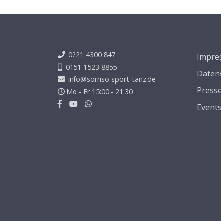
0221 4300 847
Impre
0151 1523 8855
Daten
info@sorriso-sport-tanz.de
Press
Mo - Fr 15:00 - 21:30
Event