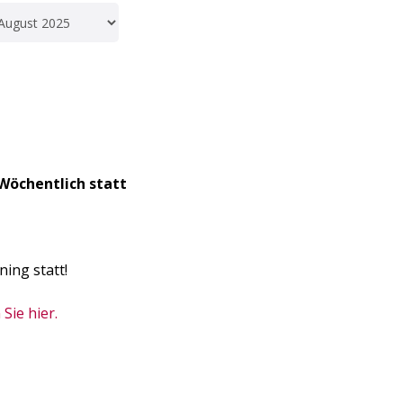
Wöchentlich statt
ning statt!
Sie hier.