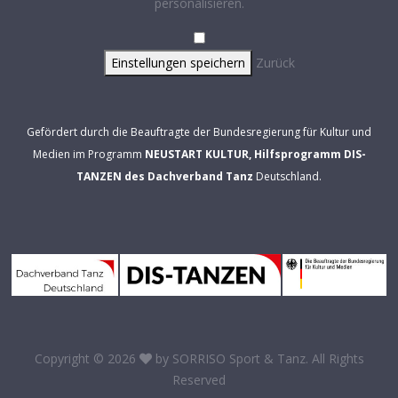
personalisieren.
Einstellungen speichern
Zurück
Gefördert durch die Beauftragte der Bundesregierung für Kultur und
Medien im Programm
NEUSTART KULTUR, Hilfsprogramm DIS-
TANZEN des Dachverband Tanz
Deutschland.
Copyright © 2026
by
SORRISO Sport & Tanz
. All Rights
Reserved