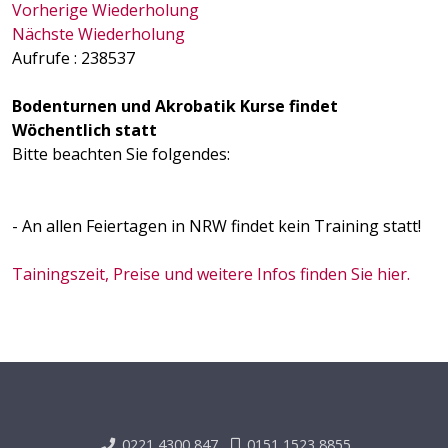
Vorherige Wiederholung
Nächste Wiederholung
Aufrufe
: 238537
Bodenturnen und Akrobatik Kurse findet
Wöchentlich statt
Bitte beachten Sie folgendes:
- An allen Feiertagen in NRW findet kein Training statt!
Tainingszeit, Preise und weitere Infos finden Sie hier.
0221 4300 847
0151 1523 8855