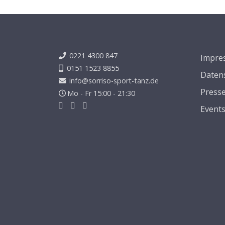
0221 4300 847
Impre
0151 1523 8855
Daten
info@sorriso-sport-tanz.de
Press
Mo - Fr 15:00 - 21:30
Event