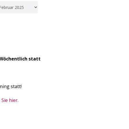
Wöchentlich statt
ning statt!
Sie hier.