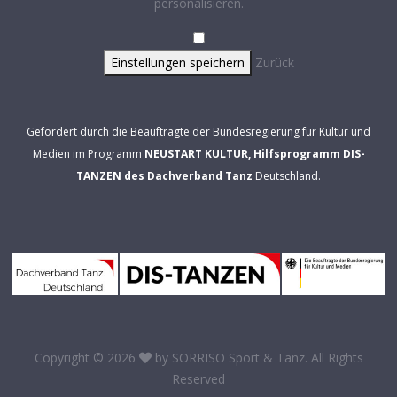
personalisieren.
Einstellungen speichern
Zurück
Gefördert durch die Beauftragte der Bundesregierung für Kultur und
Medien im Programm
NEUSTART KULTUR, Hilfsprogramm DIS-
TANZEN des Dachverband Tanz
Deutschland.
Copyright © 2026
by
SORRISO Sport & Tanz
. All Rights
Reserved