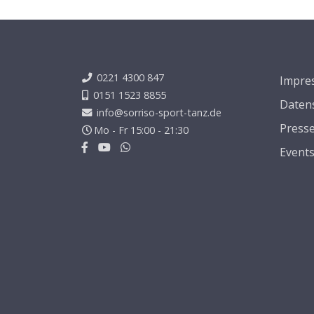
0221 4300 847
Impre
0151 1523 8855
Daten
info@sorriso-sport-tanz.de
Press
Mo - Fr 15:00 - 21:30
Event