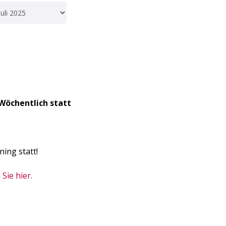
Wöchentlich statt
ning statt!
Sie hier.