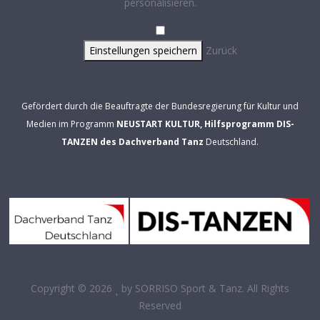
personalisieren.
Einstellungen speichern
Zurück
Gefördert durch die Beauftragte der Bundesregierung für Kultur und
Medien im Programm
NEUSTART KULTUR, Hilfsprogramm DIS-
TANZEN des Dachverband Tanz
Deutschland.
Copyright © 2026
by
SORRISO Sport & Tanz
. All Rights
Reserved