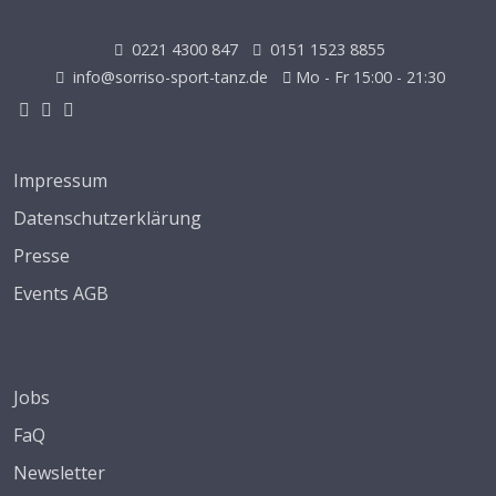
0221 4300 847
0151 1523 8855
info@sorriso-sport-tanz.de
Mo - Fr 15:00 - 21:30
Impressum
Datenschutzerklärung
Presse
Events AGB
Jobs
FaQ
Newsletter