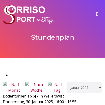
Stundenplan
Bodenturnen ab 6J - In Weilerswist
Donnerstag, 30. Januar 2025, 16:00 - 16:55