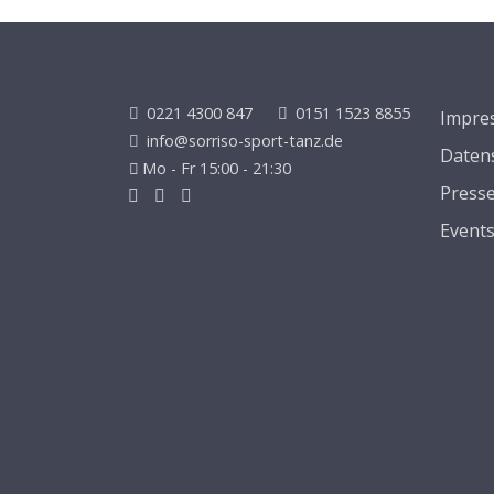
0221 4300 847
0151 1523 8855
Impre
info@sorriso-sport-tanz.de
Daten
Mo - Fr 15:00 - 21:30
Press
Event