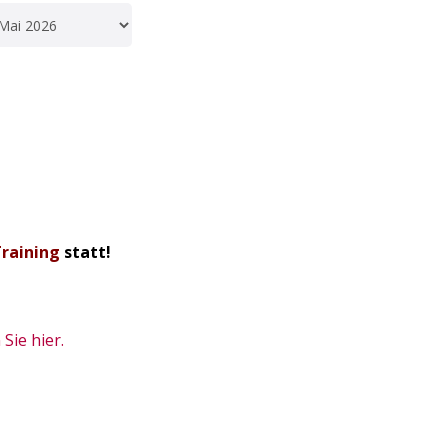
Training
statt!
Sie hier.