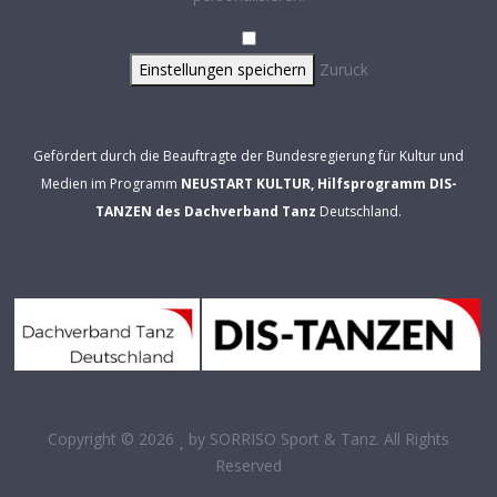
Einstellungen speichern
Zurück
Gefördert durch die Beauftragte der Bundesregierung für Kultur und
Medien im Programm
NEUSTART KULTUR, Hilfsprogramm DIS-
TANZEN des Dachverband Tanz
Deutschland.
Copyright © 2026
by
SORRISO Sport & Tanz
. All Rights
Reserved