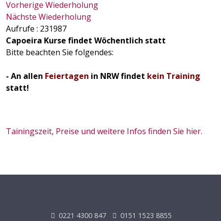
Vorherige Wiederholung
Nächste Wiederholung
Aufrufe
: 231987
Capoeira Kurse findet Wöchentlich statt
Bitte beachten Sie folgendes:
- An allen
Feiertagen
in NRW findet
kein Training
statt!
Tainingszeit, Preise und weitere Infos finden Sie hier.
0221 4300 847
0151 1523 8855