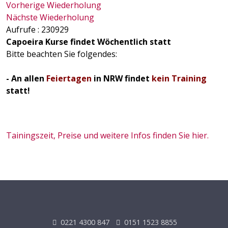
Vorherige Wiederholung
Nächste Wiederholung
Aufrufe
: 230929
Capoeira Kurse findet Wöchentlich statt
Bitte beachten Sie folgendes:
- An allen
Feiertagen
in NRW findet
kein Training
statt!
Tainingszeit, Preise und weitere Infos finden Sie hier.
0221 4300 847
0151 1523 8855