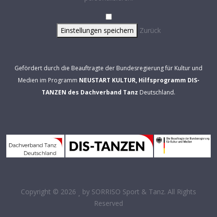
Einstellungen speichern
Zurück
Gefördert durch die Beauftragte der Bundesregierung für Kultur und
Medien im Programm
NEUSTART KULTUR, Hilfsprogramm DIS-
TANZEN des Dachverband Tanz
Deutschland.
Copyright © 2026
by
SORRISO Sport & Tanz
. All Rights
Reserved