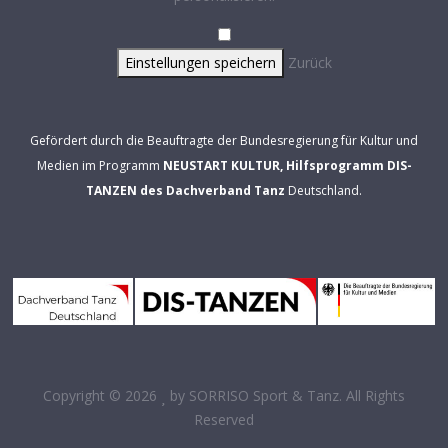
Einstellungen speichern
Zurück
Gefördert durch die Beauftragte der Bundesregierung für Kultur und
Medien im Programm
NEUSTART KULTUR, Hilfsprogramm DIS-
TANZEN des Dachverband Tanz
Deutschland.
Copyright © 2026
by
SORRISO Sport & Tanz
. All Rights
Reserved