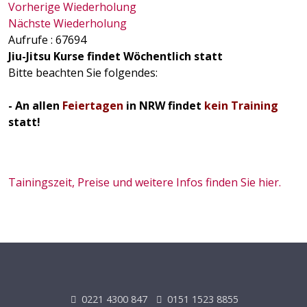
Vorherige Wiederholung
Nächste Wiederholung
Aufrufe
: 67694
Jiu-Jitsu Kurse findet Wöchentlich statt
Bitte beachten Sie folgendes:
- An allen
Feiertagen
in NRW findet
kein Training
statt!
Tainingszeit, Preise und weitere Infos finden Sie hier.
0221 4300 847
0151 1523 8855