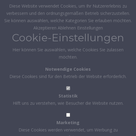
Diese Website verwendet Cookies, um Ihr Nutzererlebnis zu
verbessern und den ordnungsgemäßen Betrieb sicherzustellen.
Sie können auswählen, welche Kategorien Sie erlauben möchten.
Akzeptieren
Ablehnen
Einstellungen
Cookie-Einstellungen
Hier können Sie auswählen, welche Cookies Sie zulassen
möchten.
Notwendige Cookies
Diese Cookies sind für den Betrieb der Website erforderlich.
Statistik
Hilft uns zu verstehen, wie Besucher die Website nutzen.
Marketing
Diese Cookies werden verwendet, um Werbung zu