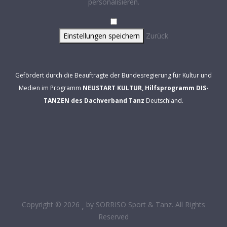
personalisieren.
Einstellungen speichern
Zurück
Gefördert durch die Beauftragte der Bundesregierung für Kultur und
Medien im Programm
NEUSTART KULTUR, Hilfsprogramm DIS-
TANZEN des Dachverband Tanz
Deutschland.
Copyright © 2026
by
SORRISO Sport & Tanz
. All Rights
Reserved