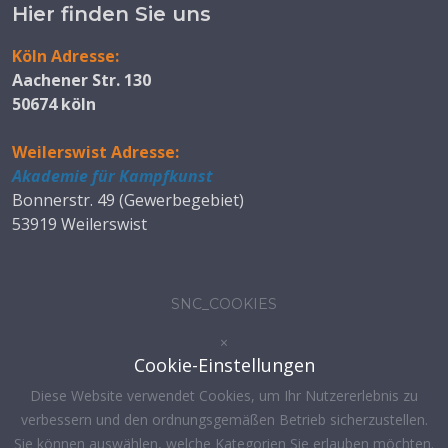
Hier finden Sie uns
Köln Adresse:
Aachener Str. 130
50674 köln
Weilerswist Adresse:
Akademie für Kampfkunst
Bonnerstr. 49 (Gewerbegebiet)
53919 Weilerswist
SNC_COOKIES
×
Cookie-Einstellungen
Diese Website verwendet Cookies, um Ihr Nutzererlebnis zu
verbessern und den ordnungsgemäßen Betrieb sicherzustellen.
Sie können auswählen, welche Kategorien Sie erlauben möchten.