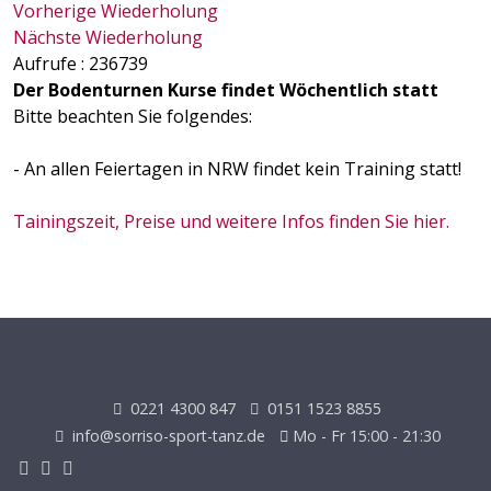
Vorherige Wiederholung
Nächste Wiederholung
Aufrufe
: 236739
Der Bodenturnen Kurse findet Wöchentlich statt
Bitte beachten Sie folgendes:
- An allen Feiertagen in NRW findet kein Training statt!
Tainingszeit, Preise und weitere Infos finden Sie hier.
0221 4300 847
0151 1523 8855
info@sorriso-sport-tanz.de
Mo - Fr 15:00 - 21:30