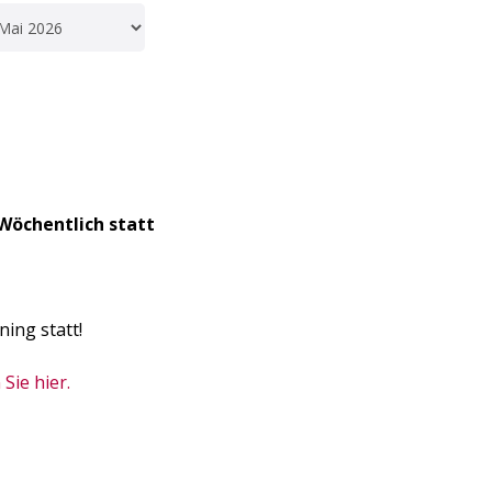
Wöchentlich statt
ning statt!
Sie hier.