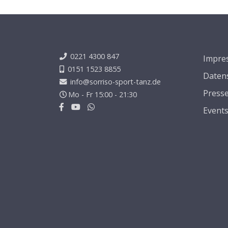
0221 4300 847
Impre
0151 1523 8855
Daten
info@sorriso-sport-tanz.de
Press
Mo - Fr 15:00 - 21:30
Event