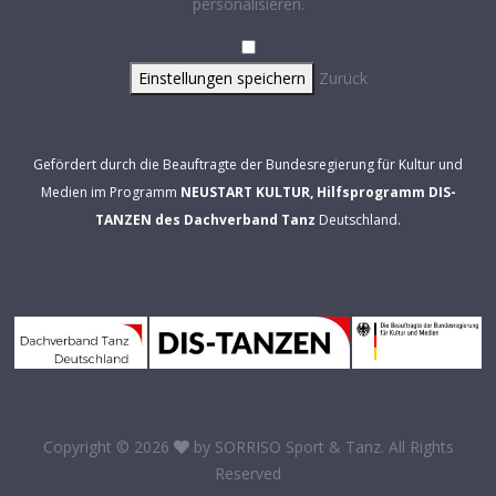
personalisieren.
Einstellungen speichern
Zurück
Gefördert durch die Beauftragte der Bundesregierung für Kultur und
Medien im Programm
NEUSTART KULTUR, Hilfsprogramm DIS-
TANZEN des Dachverband Tanz
Deutschland.
Copyright © 2026
by
SORRISO Sport & Tanz
. All Rights
Reserved