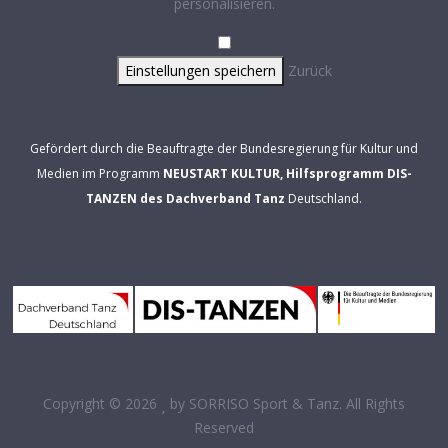
personalisieren.
Einstellungen speichern
Zurück
Gefördert durch die Beauftragte der Bundesregierung für Kultur und
Medien im Programm
NEUSTART KULTUR, Hilfsprogramm DIS-
TANZEN des Dachverband Tanz
Deutschland.
Copyright © 2026
by
SORRISO Sport & Tanz
. All Rights
Reserved