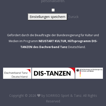
personalisieren.
Einstellungen speichern
Zurück
Gefördert durch die Beauftragte der Bundesregierung für Kultur und
Medien im Programm
NEUSTART KULTUR, Hilfsprogramm DIS-
TANZEN des Dachverband Tanz
Deutschland.
Copyright © 2026
by
SORRISO Sport & Tanz
. All Rights
Reserved