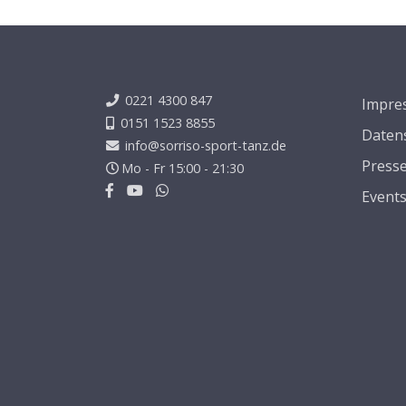
0221 4300 847
Impre
0151 1523 8855
Daten
info@sorriso-sport-tanz.de
Press
Mo - Fr 15:00 - 21:30
Event