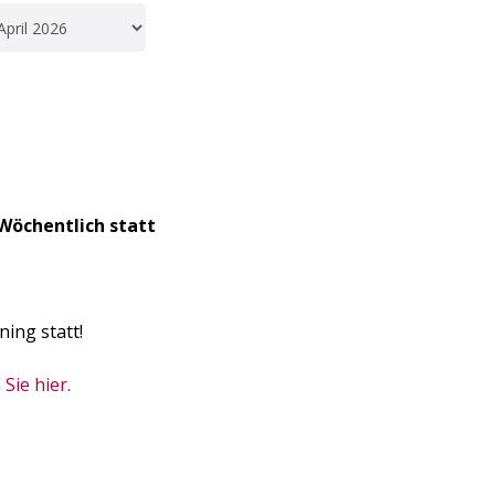
Wöchentlich statt
ning statt!
Sie hier.